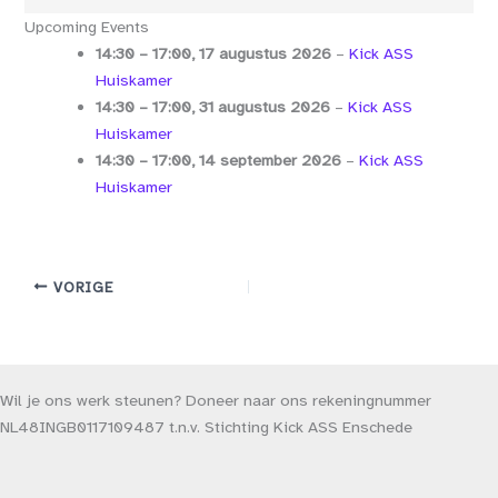
Bothoven
Upcoming Events
14:30
–
17:00
,
17 augustus 2026
–
Kick ASS
Huiskamer
14:30
–
17:00
,
31 augustus 2026
–
Kick ASS
Huiskamer
14:30
–
17:00
,
14 september 2026
–
Kick ASS
Huiskamer
VORIGE
Wil je ons werk steunen? Doneer naar ons rekeningnummer
NL48INGB0117109487 t.n.v. Stichting Kick ASS Enschede