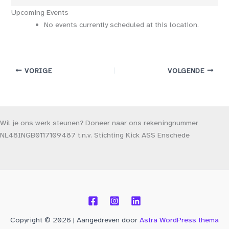
Stadsgraaf
Upcoming Events
No events currently scheduled at this location.
VORIGE
VOLGENDE
Wil je ons werk steunen? Doneer naar ons rekeningnummer
NL48INGB0117109487 t.n.v. Stichting Kick ASS Enschede
Copyright © 2026 | Aangedreven door
Astra WordPress thema