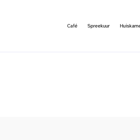
Café
Spreekuur
Huiskam