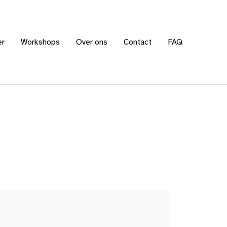
er
Workshops
Over ons
Contact
FAQ