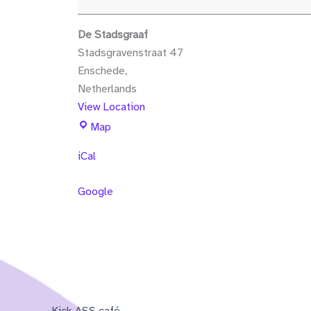
De Stadsgraaf
Stadsgravenstraat 47
Enschede
,
Netherlands
View Location
De
Map
Stadsgraaf
iCal
Google