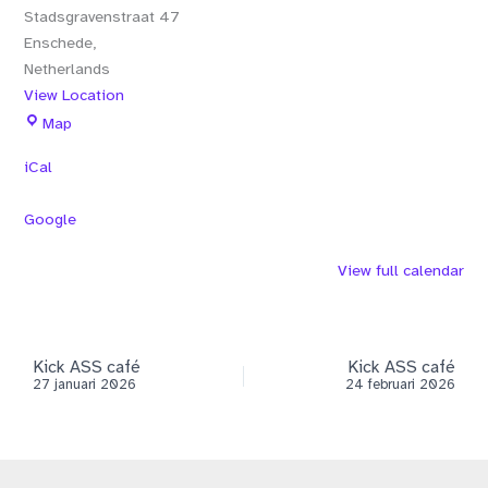
Stadsgravenstraat 47
Enschede
,
Netherlands
View Location
De
Map
Stadsgraaf
iCal
Google
View full calendar
Kick ASS café
Kick ASS café
27 januari 2026
24 februari 2026